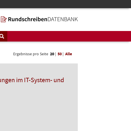
Ergebnisse pro Seite
20
|
50
|
Alle
ungen im IT-System- und