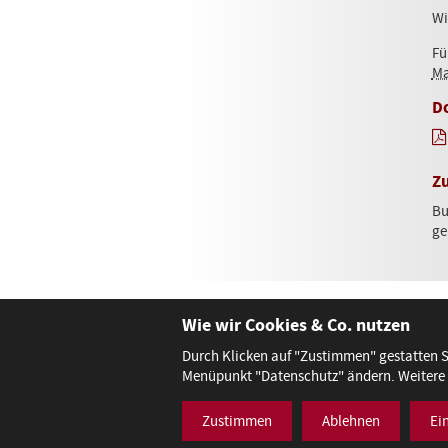
Wi
Fü
M
D
Z
Bu
ge
Wie wir Cookies & Co. nutzen
Durch Klicken auf "Zustimmen" gestatten Si
Menüpunkt "Datenschutz" ändern. Weitere D
Zustimmen
Ablehnen
Ei