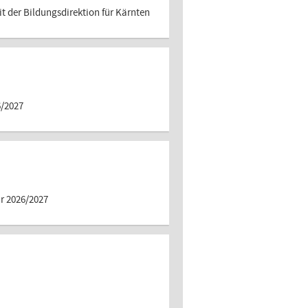
t der Bildungsdirektion für Kärnten
6/2027
r 2026/2027