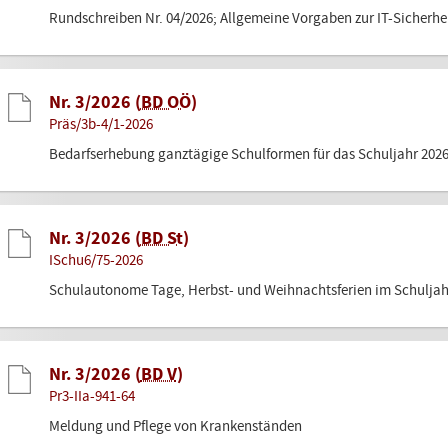
Rundschreiben Nr. 04/2026; Allgemeine Vorgaben zur IT-Sicherhei
Nr. 3/2026 (
BD OÖ
)
Präs/3b-4/1-2026
Bedarfserhebung ganztägige Schulformen für das Schuljahr 202
Nr. 3/2026 (
BD St
)
ISchu6/75-2026
Schulautonome Tage, Herbst- und Weihnachtsferien im Schuljah
Nr. 3/2026 (
BD V
)
Pr3-IIa-941-64
Meldung und Pflege von Krankenständen