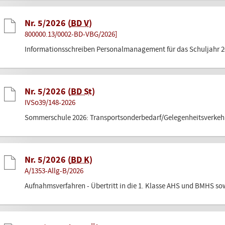
Nr. 5/2026 (
BD V
)
800000.13/0002-BD-VBG/2026]
Informationsschreiben Personalmanagement für das Schuljahr 2
Nr. 5/2026 (
BD St
)
IVSo39/148-2026
Sommerschule 2026: Transportsonderbedarf/Gelegenheitsverkeh
Nr. 5/2026 (
BD K
)
A/1353-Allg-B/2026
Aufnahmsverfahren - Übertritt in die 1. Klasse AHS und BMHS sow