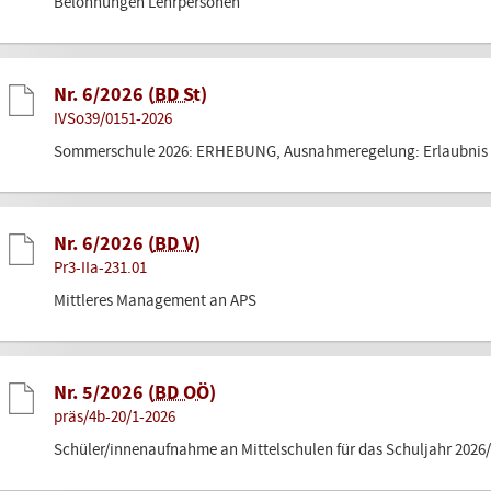
Belohnungen Lehrpersonen
Nr. 6/2026 (
BD St
)
IVSo39/0151-2026
Sommerschule 2026: ERHEBUNG, Ausnahmeregelung: Erlaubnis z
Nr. 6/2026 (
BD V
)
Pr3-IIa-231.01
Mittleres Management an APS
Nr. 5/2026 (
BD OÖ
)
präs/4b-20/1-2026
Schüler/innenaufnahme an Mittelschulen für das Schuljahr 2026