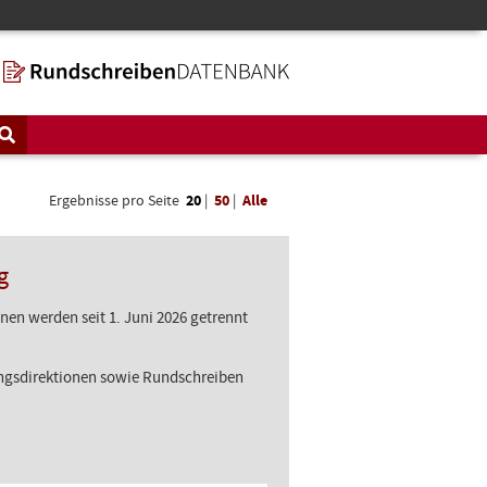
Ergebnisse pro Seite
20
|
50
|
Alle
g
en werden seit 1. Juni 2026 getrennt
ungsdirektionen sowie Rundschreiben