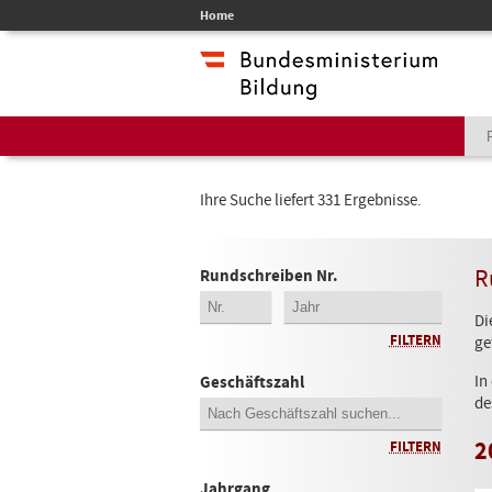
Home
Ihre Suche liefert 331 Ergebnisse.
R
Rundschreiben Nr.
Di
FILTERN
ge
In
Geschäftszahl
de
2
FILTERN
Jahrgang