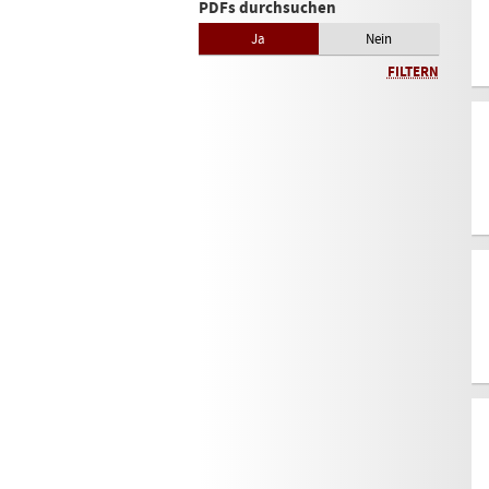
PDFs durchsuchen
Ja
Nein
FILTERN