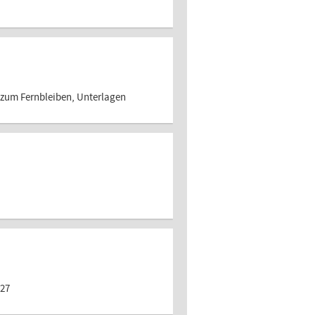
um Fernbleiben, Unterlagen
/27