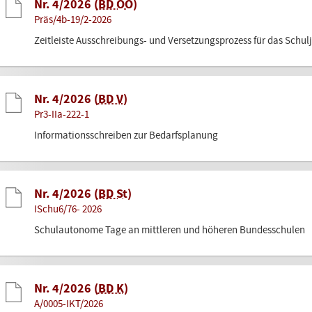
Nr. 4/2026 (
BD OÖ
)
Präs/4b-19/2-2026
Zeitleiste Ausschreibungs- und Versetzungsprozess für das Schul
Nr. 4/2026 (
BD V
)
Pr3-IIa-222-1
Informationsschreiben zur Bedarfsplanung
Nr. 4/2026 (
BD St
)
ISchu6/76- 2026
Schulautonome Tage an mittleren und höheren Bundesschulen
Nr. 4/2026 (
BD K
)
A/0005-IKT/2026