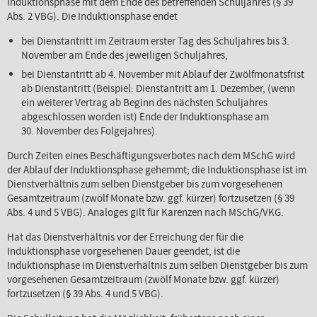
Induktionsphase mit dem Ende des betreffenden Schuljahres (§ 39
Abs. 2 VBG). Die Induktionsphase endet
bei Dienstantritt im Zeitraum erster Tag des Schuljahres bis 3.
November am Ende des jeweiligen Schuljahres,
bei Dienstantritt ab 4. November mit Ablauf der Zwölfmonatsfrist
ab Dienstantritt (Beispiel: Dienstantritt am 1. Dezember, (wenn
ein weiterer Vertrag ab Beginn des nächsten Schuljahres
abgeschlossen worden ist) Ende der Induktionsphase am
30. November des Folgejahres).
Durch Zeiten eines Beschäftigungsverbotes nach dem MSchG wird
der Ablauf der Induktionsphase gehemmt; die Induktionsphase ist im
Dienstverhältnis zum selben Dienstgeber bis zum vorgesehenen
Gesamtzeitraum (zwölf Monate bzw. ggf. kürzer) fortzusetzen (§ 39
Abs. 4 und 5 VBG). Analoges gilt für Karenzen nach MSchG/VKG.
Hat das Dienstverhältnis vor der Erreichung der für die
Induktionsphase vorgesehenen Dauer geendet, ist die
Induktionsphase im Dienstverhältnis zum selben Dienstgeber bis zum
vorgesehenen Gesamtzeitraum (zwölf Monate bzw. ggf. kürzer)
fortzusetzen (§ 39 Abs. 4 und 5 VBG).