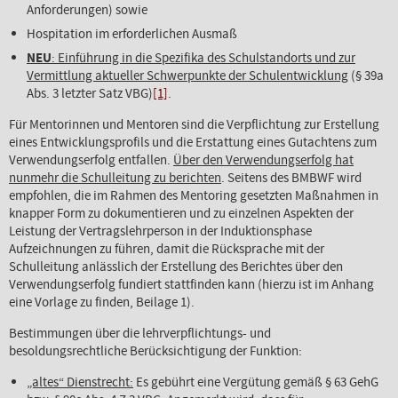
Anforderungen) sowie
Hospitation im erforderlichen Ausmaß
NEU
: Einführung in die Spezifika des Schulstandorts und zur
Vermittlung aktueller Schwerpunkte der Schulentwicklung
(§ 39a
Abs. 3 letzter Satz VBG)
[1]
.
Für Mentorinnen und Mentoren sind die Verpflichtung zur Erstellung
eines Entwicklungsprofils und die Erstattung eines Gutachtens zum
Verwendungserfolg entfallen.
Über den Verwendungserfolg hat
nunmehr die Schulleitung zu berichten
. Seitens des BMBWF wird
empfohlen, die im Rahmen des Mentoring gesetzten Maßnahmen in
knapper Form zu dokumentieren und zu einzelnen Aspekten der
Leistung der Vertragslehrperson in der Induktionsphase
Aufzeichnungen zu führen, damit die Rücksprache mit der
Schulleitung anlässlich der Erstellung des Berichtes über den
Verwendungserfolg fundiert stattfinden kann (hierzu ist im Anhang
eine Vorlage zu finden, Beilage 1).
Bestimmungen über die lehrverpflichtungs- und
besoldungsrechtliche Berücksichtigung der Funktion:
„altes“ Dienstrecht:
Es gebührt eine Vergütung gemäß § 63 GehG