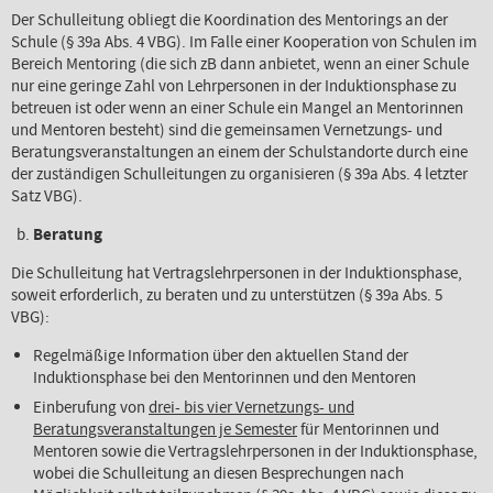
Der Schulleitung obliegt die Koordination des Mentorings an der
Schule (§ 39a Abs. 4 VBG). Im Falle einer Kooperation von Schulen im
Bereich Mentoring (die sich zB dann anbietet, wenn an einer Schule
nur eine geringe Zahl von Lehrpersonen in der Induktionsphase zu
betreuen ist oder wenn an einer Schule ein Mangel an Mentorinnen
und Mentoren besteht) sind die gemeinsamen Vernetzungs- und
Beratungsveranstaltungen an einem der Schulstandorte durch eine
der zuständigen Schulleitungen zu organisieren (§ 39a Abs. 4 letzter
Satz VBG).
Beratung
Die Schulleitung hat Vertragslehrpersonen in der Induktionsphase,
soweit erforderlich, zu beraten und zu unterstützen (§ 39a Abs. 5
VBG):
Regelmäßige Information über den aktuellen Stand der
Induktionsphase bei den Mentorinnen und den Mentoren
Einberufung von
drei- bis vier Vernetzungs- und
Beratungsveranstaltungen je Semester
für Mentorinnen und
Mentoren sowie die Vertragslehrpersonen in der Induktionsphase,
wobei die Schulleitung an diesen Besprechungen nach