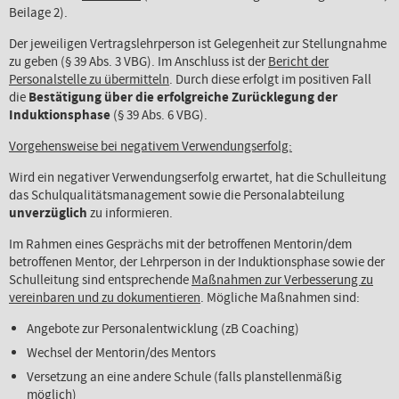
Beilage 2).
Der jeweiligen Vertragslehrperson ist Gelegenheit zur Stellungnahme
zu geben (§ 39 Abs. 3 VBG). Im Anschluss ist der
Bericht der
Personalstelle zu übermitteln
. Durch diese erfolgt im positiven Fall
die
Bestätigung über die erfolgreiche Zurücklegung der
Induktionsphase
(§ 39 Abs. 6 VBG).
Vorgehensweise bei negativem Verwendungserfolg:
Wird ein negativer Verwendungserfolg erwartet, hat die Schulleitung
das Schulqualitätsmanagement sowie die Personalabteilung
unverzüglich
zu informieren.
Im Rahmen eines Gesprächs mit der betroffenen Mentorin/dem
betroffenen Mentor, der Lehrperson in der Induktionsphase sowie der
Schulleitung sind entsprechende
Maßnahmen zur Verbesserung zu
vereinbaren und zu dokumentieren
. Mögliche Maßnahmen sind:
Angebote zur Personalentwicklung (zB Coaching)
Wechsel der Mentorin/des Mentors
Versetzung an eine andere Schule (falls planstellenmäßig
möglich)