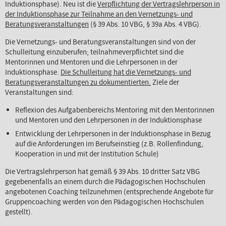
Induktionsphase). Neu ist die
Verpflichtung der Vertragslehrperson in
der Induktionsphase zur Teilnahme an den Vernetzungs- und
Beratungsveranstaltungen
(§ 39 Abs. 10 VBG, § 39a Abs. 4 VBG).
Die Vernetzungs- und Beratungsveranstaltungen sind von der
Schulleitung einzuberufen; teilnahmeverpflichtet sind die
Mentorinnen und Mentoren und die Lehrpersonen in der
Induktionsphase.
Die Schulleitung hat die Vernetzungs- und
Beratungsveranstaltungen zu dokumentierten.
Ziele der
Veranstaltungen sind:
Reflexion des Aufgabenbereichs Mentoring mit den Mentorinnen
und Mentoren und den Lehrpersonen in der Induktionsphase
Entwicklung der Lehrpersonen in der Induktionsphase in Bezug
auf die Anforderungen im Berufseinstieg (z.B. Rollenfindung,
Kooperation in und mit der Institution Schule)
Die Vertragslehrperson hat gemäß § 39 Abs. 10 dritter Satz VBG
gegebenenfalls an einem durch die Pädagogischen Hochschulen
angebotenen Coaching teilzunehmen (entsprechende Angebote für
Gruppencoaching werden von den Pädagogischen Hochschulen
gestellt).