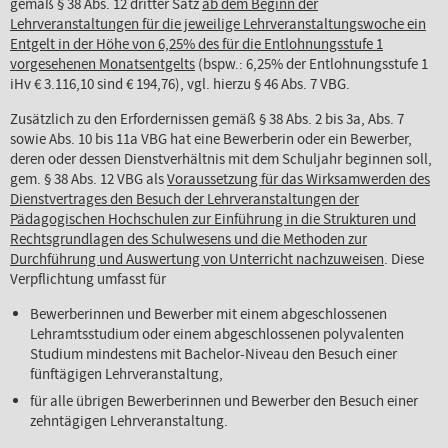
gemäß § 38 Abs. 12 dritter Satz
ab dem Beginn der
Lehrveranstaltungen für die jeweilige Lehrveranstaltungswoche ein
Entgelt in der Höhe von 6,25% des für die Entlohnungsstufe 1
vorgesehenen Monatsentgelts
(bspw.: 6,25% der Entlohnungsstufe 1
iHv € 3.116,10 sind € 194,76), vgl. hierzu § 46 Abs. 7 VBG.
Zusätzlich zu den Erfordernissen gemäß § 38 Abs. 2 bis 3a, Abs. 7
sowie Abs. 10 bis 11a VBG hat eine Bewerberin oder ein Bewerber,
deren oder dessen Dienstverhältnis mit dem Schuljahr beginnen soll,
gem. § 38 Abs. 12 VBG als
Voraussetzung für das Wirksamwerden des
Dienstvertrages den Besuch der Lehrveranstaltungen der
Pädagogischen Hochschulen zur Einführung in die Strukturen und
Rechtsgrundlagen des Schulwesens und die Methoden zur
Durchführung und Auswertung von Unterricht nachzuweisen
. Diese
Verpflichtung umfasst für
Bewerberinnen und Bewerber mit einem abgeschlossenen
Lehramtsstudium oder einem abgeschlossenen polyvalenten
Studium mindestens mit Bachelor-Niveau den Besuch einer
fünftägigen Lehrveranstaltung,
für alle übrigen Bewerberinnen und Bewerber den Besuch einer
zehntägigen Lehrveranstaltung.