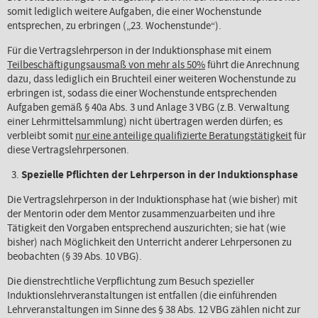
somit lediglich weitere Aufgaben, die einer Wochenstunde
entsprechen, zu erbringen („23. Wochenstunde“).
Für die Vertragslehrperson in der Induktionsphase mit einem
Teilbeschäftigungsausmaß von mehr als 50%
führt die Anrechnung
dazu, dass lediglich ein Bruchteil einer weiteren Wochenstunde zu
erbringen ist, sodass die einer Wochenstunde entsprechenden
Aufgaben gemäß § 40a Abs. 3 und Anlage 3 VBG (z.B. Verwaltung
einer Lehrmittelsammlung) nicht übertragen werden dürfen; es
verbleibt somit
nur eine anteilige qualifizierte Beratungstätigkeit
für
diese Vertragslehrpersonen.
Spezielle Pflichten der Lehrperson in der Induktionsphase
Die Vertragslehrperson in der Induktionsphase hat (wie bisher) mit
der Mentorin oder dem Mentor zusammenzuarbeiten und ihre
Tätigkeit den Vorgaben entsprechend auszurichten; sie hat (wie
bisher) nach Möglichkeit den Unterricht anderer Lehrpersonen zu
beobachten (§ 39 Abs. 10 VBG).
Die dienstrechtliche Verpflichtung zum Besuch spezieller
Induktionslehrveranstaltungen ist entfallen (die einführenden
Lehrveranstaltungen im Sinne des § 38 Abs. 12 VBG zählen nicht zur