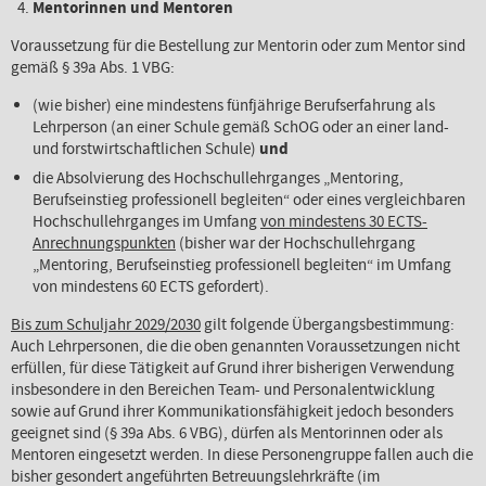
Mentorinnen und Mentoren
Voraussetzung für die Bestellung zur Mentorin oder zum Mentor sind
gemäß § 39a Abs. 1 VBG:
(wie bisher) eine mindestens fünfjährige Berufserfahrung als
Lehrperson (an einer Schule gemäß SchOG oder an einer land-
und forstwirtschaftlichen Schule)
und
die Absolvierung des Hochschullehrganges „Mentoring,
Berufseinstieg professionell begleiten“ oder eines vergleichbaren
Hochschullehrganges im Umfang
von mindestens 30 ECTS-
Anrechnungspunkten
(bisher war der Hochschullehrgang
„Mentoring, Berufseinstieg professionell begleiten“ im Umfang
von mindestens 60 ECTS gefordert).
Bis zum Schuljahr 2029/2030
gilt folgende Übergangsbestimmung:
Auch Lehrpersonen, die die oben genannten Voraussetzungen nicht
erfüllen, für diese Tätigkeit auf Grund ihrer bisherigen Verwendung
insbesondere in den Bereichen Team- und Personalentwicklung
sowie auf Grund ihrer Kommunikationsfähigkeit jedoch besonders
geeignet sind (§ 39a Abs. 6 VBG), dürfen als Mentorinnen oder als
Mentoren eingesetzt werden. In diese Personengruppe fallen auch die
bisher gesondert angeführten Betreuungslehrkräfte (im