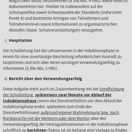
Möglichkeit selbst teilzunehmen (§ 39a Abs. 4 VBG) sowie diese zu
dokumentieren hat. Hierbei ist insbesondere auf die
Schulspezifika sowie Schwerpunkte der Standorte (siehe unter
Punkt 4) und bestimmte Anliegen von Teilnehmern und
Teilnehmerinnen sowie Informationen zu organisatorischen
Abläufen (bspw. Schulveranstaltungen) einzugehen.
Hospitation
Die Schulleitung hat die Lehrpersonen in der Induktionsphase in
einem für eine zuverlässige Beurteilung erforderlichen Ausmaß zu
hospitieren und sich über deren sonstigen Verwendungserfolg zu
informieren (§ 39a Abs. 5 VBG).
Bericht über den Verwendungserfolg
Diese Aufgabe steht auch im Zusammenhang mit der
Verpflichtung
der Schulleitung,
spätestens zwei Monate vor Ablauf der
Induktionsphase
(wenn das Dienstverhältnis vor dem Ablauf der
Induktionsphase endet, spätestens zum Ende des
Dienstverhältnisses)
aufgrund eigener Wahrnehmung bzw. nach
Rücksprache mit der Mentorin oder dem Mentor
über den
Verwendungserfolg der Vertragslehrpersonen in der Induktionsphase
schriftlich zu
berichten
(hierzu ist im Anhang eine Vorlage zu finden,