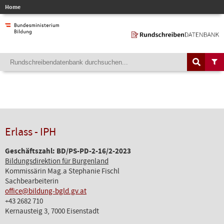
Home
Erlass - IPH
Geschäftszahl: BD/PS-PD-2-16/2-2023
Bildungsdirektion für Burgenland
Kommissärin Mag.a Stephanie Fischl
Sachbearbeiterin
office@bildung-bgld.gv.at
+43 2682 710
Kernausteig 3, 7000 Eisenstadt