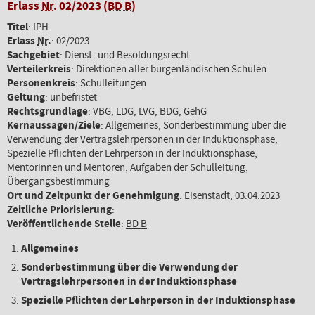
Erlass
Nr
. 02/2023 (
BD B
)
Titel
: IPH
Erlass
Nr
.
: 02/2023
Sachgebiet
: Dienst- und Besoldungsrecht
Verteilerkreis
: Direktionen aller burgenländischen Schulen
Personenkreis
: Schulleitungen
Geltung
: unbefristet
Rechtsgrundlage
: VBG, LDG, LVG, BDG, GehG
Kernaussagen/Ziele
: Allgemeines, Sonderbestimmung über die
Verwendung der Vertragslehrpersonen in der Induktionsphase,
Spezielle Pflichten der Lehrperson in der Induktionsphase,
Mentorinnen und Mentoren, Aufgaben der Schulleitung,
Übergangsbestimmung
Ort und Zeitpunkt der Genehmigung
: Eisenstadt, 03.04.2023
Zeitliche Priorisierung
:
Veröffentlichende Stelle
:
BD B
Allgemeines
Sonderbestimmung über die Verwendung der
Vertragslehrpersonen in der Induktionsphase
Spezielle Pflichten der Lehrperson in der Induktionsphase