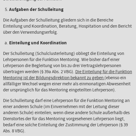
Aufgaben der Schulleitung
Die Aufgaben der Schulleitung gliedern sich in die Bereiche
Einteilung und Koordination, Beratung, Hospitation und den Bericht
über den Verwendungserfolg.
Einteilung und Koordination
Der Schulleitung (Schulclusterleitung) obliegt die Einteilung von
Lehrpersonen für die Funktion Mentoring. Wie bisher darf einer
Lehrperson die Begleitung von bis zu drei Vertragslehrpersonen
übertragen werden (§ 39a Abs. 2 VBG).
Die Einteilung für die Funktion
Mentoring ist der Bildungsdirektion bekannt zu geben
(ebenso ein
allfälliger Wechsel wegen einer mehr als einmonatigen Abwesenheit
der ursprünglich für das Mentoring eingeteilten Lehrperson).
Die Schulleitung darf eine Lehrperson für die Funktion Mentoring an
einer anderen Schule (im Einvernehmen mit der Leitung dieser
anderen Schule) einteilen; wenn diese andere Schule außerhalb des
Dienstortes der für das Mentoring vorgesehenen Lehrperson liegt,
bedarf eine solche Einteilung der Zustimmung der Lehrperson (§ 39
Abs. 8 VBG).