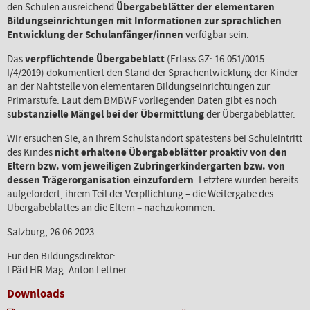
den Schulen ausreichend
Übergabeblätter der elementaren
Bildungseinrichtungen mit Informationen zur sprachlichen
Entwicklung der Schulanfänger/innen
verfügbar sein.
Das
verpflichtende Übergabeblatt
(Erlass GZ: 16.051/0015-
I/4/2019) dokumentiert den Stand der Sprachentwicklung der Kinder
an der Nahtstelle von elementaren Bildungseinrichtungen zur
Primarstufe. Laut dem BMBWF vorliegenden Daten gibt es noch
s
ubstanzielle Mängel bei der Übermittlung
der Übergabeblätter.
Wir ersuchen Sie, an Ihrem Schulstandort spätestens bei Schuleintritt
des Kindes
nicht erhaltene Übergabeblätter proaktiv von den
Eltern bzw. vom jeweiligen Zubringerkindergarten bzw. von
dessen Trägerorganisation einzufordern
. Letztere wurden bereits
aufgefordert, ihrem Teil der Verpflichtung – die Weitergabe des
Übergabeblattes an die Eltern – nachzukommen.
Salzburg, 26.06.2023
Für den Bildungsdirektor:
LPäd HR Mag. Anton Lettner
Downloads