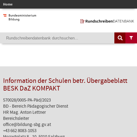
Home
Information der Schulen betr. Übergabeblatt
BESK DaZ KOMPAKT
570028/0005-PA-Päd/2023
BD - Bereich Pädagogischer Dienst
HR Mag. Anton Lettner
Bereichsleiter
office@bildung-sbg.gv.at
+43 662 8083-1053
Mozartplatz 8 - 10, 5010 Salzburg