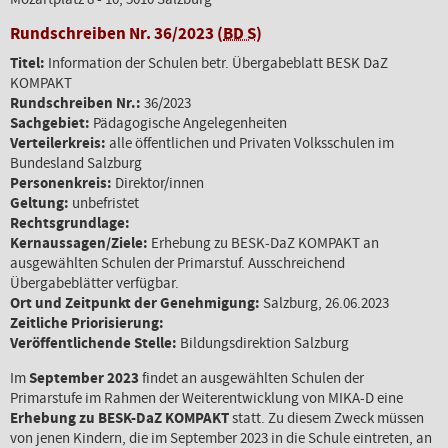
Rundschreiben Nr. 36/2023 (
BD S
)
Titel:
Information der Schulen betr. Übergabeblatt BESK DaZ
KOMPAKT
Rundschreiben Nr.:
36/2023
Sachgebiet:
Pädagogische Angelegenheiten
Verteilerkreis:
alle öffentlichen und Privaten Volksschulen im
Bundesland Salzburg
Personenkreis:
Direktor/innen
Geltung:
unbefristet
Rechtsgrundlage:
Kernaussagen/Ziele:
Erhebung zu BESK-DaZ KOMPAKT an
ausgewählten Schulen der Primarstuf. Ausschreichend
Übergabeblätter verfügbar.
Ort und Zeitpunkt der Genehmigung:
Salzburg, 26.06.2023
Zeitliche Priorisierung:
Veröffentlichende Stelle:
Bildungsdirektion Salzburg
Im
September 2023
findet an ausgewählten Schulen der
Primarstufe im Rahmen der Weiterentwicklung von MIKA-D eine
Erhebung zu BESK-DaZ KOMPAKT
statt. Zu diesem Zweck müssen
von jenen Kindern, die im September 2023 in die Schule eintreten, an